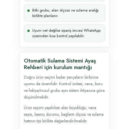
Bitki grubu, alan ölçüsü ve sulama aralığı
birlikte planlanır.
Uyum net değilse sipariş öncesi WhatsApp
üzerinden kısa kontrol yapılabilir.
Otomatik Sulama Sistemi Ayaş
Rehberi için kurulum mantığı
Doğru ürün seçimi kadar parçaların birbirine
uyumu da önemlidir. Kontrol ünitesi, vana, boru
ve fıskiye/nozul grubu aynı sistem ihtiyacına göre
düşünülmelidir.
Ürün seçimi yapılırken alan büyüklüğü, vana
sayısı, basınç durumu, bağlantı ölçüsü ve sulama
hattının tipi birlikte değerlendirilmelidir.