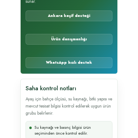
sunar.
Ankara keşif desteği
Ürün danışmanlığı
WhatsApp hızlı destek
Saha kontrol notları
Ayaş için bahçe ölçüsü, su kaynağı, bitki yapısı ve
mevcut tesisat bilgisi kontrol edilerek uygun ürün
grubu belirlenir.
Su kaynağı ve basınç bilgisi ürün
seçiminden önce kontrol edilir.