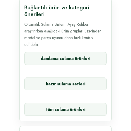
Bağlantılı ürün ve kategori
önerileri
Otomatik Sulama Sistemi Ayaş Rehberi
araştırırken aşağıdaki ürün grupları üzerinden
model ve parça uyumu daha hızlı kontrol
edilebilir.
damlama sulama ürünleri
hazır sulama setleri
tüm sulama ürünleri