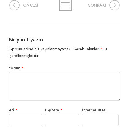
ÖNCESİ
SONRAKİ
Bir yanıt yazın
E-posta adresiniz yayınlanmayacak.
Gerekli alanlar
*
ile
işaretlenmişlerdir
Yorum
*
Ad
*
E-posta
*
İnternet sitesi