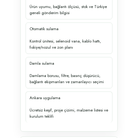
Ürün uyumu, bağlantı ölçüsü, stok ve Türkiye
geneli gönderim bilgisi
Otomatik sulama
Kontrol ünitesi, selenoid vana, kablo hattı,
fıskiye/nozul ve zon planı
Damla sulama
Damlama borusu, filtre, basınç düşürücü,
bağlantı ekipmanları ve zamanlayıcı seçimi
Ankara uygulama
Ücretsiz keşif, proje çizimi, malzeme listesi ve
kurulum teklifi