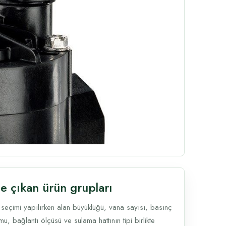
e çıkan ürün grupları
 seçimi yapılırken alan büyüklüğü, vana sayısı, basınç
u, bağlantı ölçüsü ve sulama hattının tipi birlikte