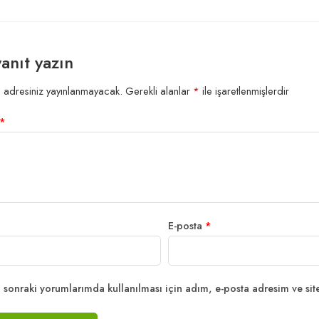
yanıt yazın
 adresiniz yayınlanmayacak.
Gerekli alanlar
*
ile işaretlenmişlerdir
*
E-posta
*
sonraki yorumlarımda kullanılması için adım, e-posta adresim ve site