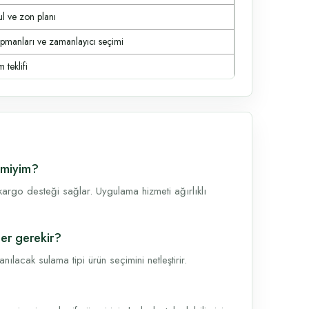
ul ve zon planı
ipmanları ve zamanlayıcı seçimi
 teklifi
 miyim?
argo desteği sağlar. Uygulama hizmeti ağırlıklı
er gerekir?
lacak sulama tipi ürün seçimini netleştirir.