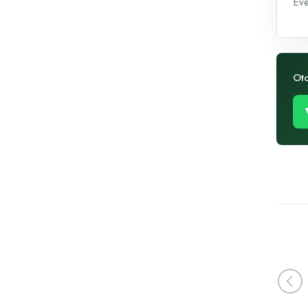
Eve
Ot