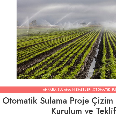
ANKARA SULAMA HIZMETLERI
,
OTOMATIK S
Otomatik Sulama Proje Çizim
Kurulum ve Tekli