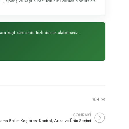
sipariş ve keşif süreci için hızlı destek alabilirsiniz.
ra keşif sürecinde hızlı destek alabilirsiniz.
SONRAKİ
lama Bakım Keçiören: Kontrol, Arıza ve Ürün Seçimi