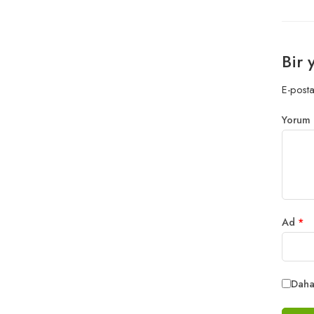
Bir 
E-posta
Yorum
Ad
*
Daha 