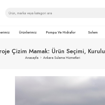
lerimiz
Ürünlerimiz
Pompa Ve Hidrafor
Solem
oje Çizim Mamak: Ürün Seçimi, Kurulu
Anasayfa
Ankara Sulama Hizmetleri