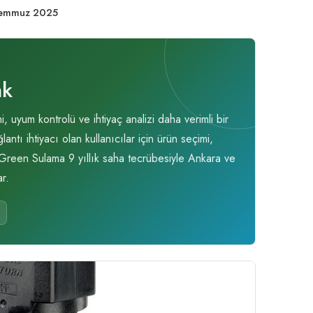
Temmuz 2025
ak
uyum kontrolü ve ihtiyaç analizi daha verimli bir
ı ihtiyacı olan kullanıcılar için ürün seçimi,
. Green Sulama 9 yıllık saha tecrübesiyle Ankara ve
r.