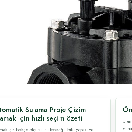
tomatik Sulama Proje Çizim
Ön
amak için hızlı seçim özeti
Ürün
durum
ak için bahçe ölçüsü, su kaynağı, bitki yapısı ve