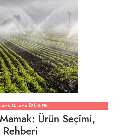
ULAMA
,
SULAMA ÜRÜNLERI
 Mamak: Ürün Seçimi,
f Rehberi