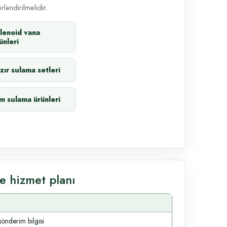
lendirilmelidir.
lenoid vana
ünleri
zır sulama setleri
m sulama ürünleri
e hizmet planı
gönderim bilgisi