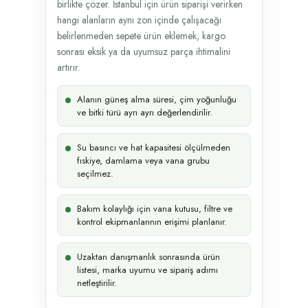
birlikte çözer. İstanbul için ürün siparişi verirken
hangi alanların aynı zon içinde çalışacağı
belirlenmeden sepete ürün eklemek, kargo
sonrası eksik ya da uyumsuz parça ihtimalini
artırır.
Alanın güneş alma süresi, çim yoğunluğu
ve bitki türü ayrı ayrı değerlendirilir.
Su basıncı ve hat kapasitesi ölçülmeden
fıskiye, damlama veya vana grubu
seçilmez.
Bakım kolaylığı için vana kutusu, filtre ve
kontrol ekipmanlarının erişimi planlanır.
Uzaktan danışmanlık sonrasında ürün
listesi, marka uyumu ve sipariş adımı
netleştirilir.