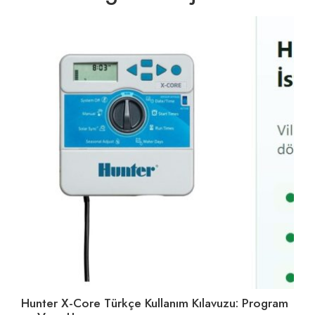
Hunter X-Core Türkçe Kullanım Kılavuzu: Program
Da