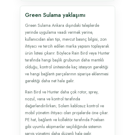
Green Sulama yaklaşımı
Green Sulama Ankara dışındaki taleplerde
yerinde uygulama vaadi vermek yerine,
kullanıcıdan alan tipi, mevcut basınç bilgisi, zon
ihtiyacı ve tercih edilen marka yapısını toplayarak
ürün listesi çıkarır. Böylece Rain Bird veya Hunter
tarafında hangi başlık grubunun daha mantıklı
olduğu, kontrol ünitesinde kaç istasyon gerektiği
ve hangi bağlantı parçalarının siparişe eklenmesi
gerektiği daha net hale gelir.
Rain Bird ve Hunter daha çok rotor, sprey,
nozul, vana ve kontrol tarafında
değerlendirilirken; Solem kablosuz kontrol ve
mobil yönetim ihtiyacı olan projelerde öne çıkar.
PE hat, bağlantı ve kollektör tarafında Poelsan
gibi uyumlu ekipmanlar seçildiğinde sistemin
servis yönetimi daha düzenli hale gelir.