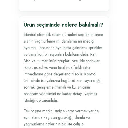
Ürün seçiminde nelere bakılmalı?
İstanbul otomatik sulama ürünleri seçilirken önce
alanın yağmurlama mı damlama mı istediği
ayrılmalı, ardından aynı hatta çalışacak sprinkler
ve vana kombinasyonları belirlenmelidir. Rain
Bird ve Hunter ürün grupları özellikle sprinkler,
rotor, nozul ve vana tarafında farklı saha
ihtiyaçlarına göre değerlendirilebilir. Kontrol
ünitesinde ise yalnızca bugünkü zon sayısı değil,
sonraki genişleme ihtimali ve kullanıcının
program yönetimini ne kadar detaylı yapmak
istediği de önemlidir.
Tek başına marka ismiyle karar vermek yerine,
aynı alanda kaç zon gerektiği, damla ve
yağmurlama hatlarının birlikte çalışıp