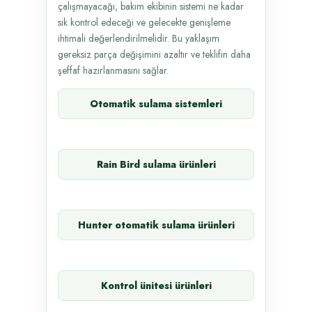
çalışmayacağı, bakım ekibinin sistemi ne kadar
sık kontrol edeceği ve gelecekte genişleme
ihtimali değerlendirilmelidir. Bu yaklaşım
gereksiz parça değişimini azaltır ve teklifin daha
şeffaf hazırlanmasını sağlar.
Otomatik sulama sistemleri
Rain Bird sulama ürünleri
Hunter otomatik sulama ürünleri
Kontrol ünitesi ürünleri