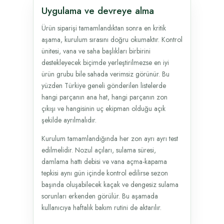
Uygulama ve devreye alma
Ürün siparişi tamamlandıktan sonra en kritik
aşama, kurulum sırasını doğru okumaktır. Kontrol
ünitesi, vana ve saha başlıkları birbirini
destekleyecek biçimde yerleştirilmezse en iyi
ürün grubu bile sahada verimsiz görünür. Bu
yüzden Türkiye geneli gönderilen listelerde
hangi parçanın ana hat, hangi parçanın zon
çıkışı ve hangisinin uç ekipman olduğu açık
şekilde ayrılmalıdır.
Kurulum tamamlandığında her zon ayrı ayrı test
edilmelidir. Nozul açıları, sulama süresi,
damlama hattı debisi ve vana açma-kapama
tepkisi aynı gün içinde kontrol edilirse sezon
başında oluşabilecek kaçak ve dengesiz sulama
sorunları erkenden görülür. Bu aşamada
kullanıcıya haftalık bakım rutini de aktarılır.