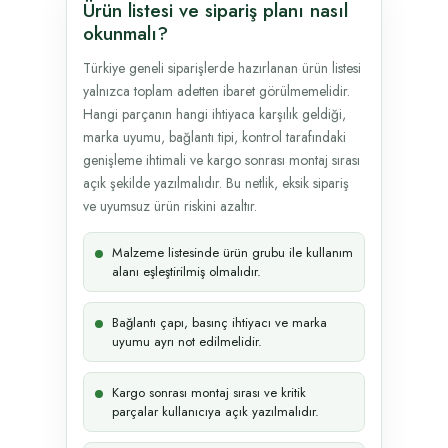
Ürün listesi ve sipariş planı nasıl
okunmalı?
Türkiye geneli siparişlerde hazırlanan ürün listesi
yalnızca toplam adetten ibaret görülmemelidir.
Hangi parçanın hangi ihtiyaca karşılık geldiği,
marka uyumu, bağlantı tipi, kontrol tarafındaki
genişleme ihtimali ve kargo sonrası montaj sırası
açık şekilde yazılmalıdır. Bu netlik, eksik sipariş
ve uyumsuz ürün riskini azaltır.
Malzeme listesinde ürün grubu ile kullanım
alanı eşleştirilmiş olmalıdır.
Bağlantı çapı, basınç ihtiyacı ve marka
uyumu ayrı not edilmelidir.
Kargo sonrası montaj sırası ve kritik
parçalar kullanıcıya açık yazılmalıdır.