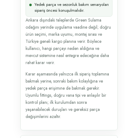
Yedek parça ve sezonluk bakım senaryoları
sipariş öncesi konuşulmalıdır.
Ankara dışındaki taleplerde Green Sulama
odağını yerinde uygulama vaadine değil; doğru
ürün seçimi, marka uyumu, montaj sırası ve
Türkiye geneli kargo planına verir. Böylece
kullanıcı, hangi parçayı neden aldığına ve
mevcut sistemine nasıl entegre edeceğine daha
rahat karar verir.
Karar aşamasında yalnızca ilk sipariş toplamına
bakmak yerine, sonraki bakım kolaylığına ve
yedek parça erişimıne de bakmak gerekir.
Uyumlu fittings, doğru vana tipi ve anlaşılır bir
kontrol planı; ilk kurulumdan sonra
yaşanabilecek duruşları ve gereksiz parça
değişimlerini azaltır.