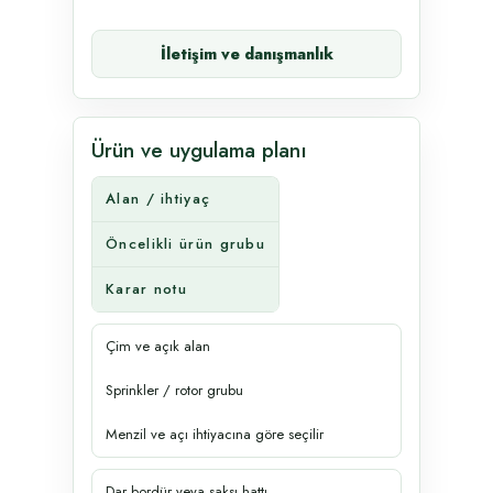
İletişim ve danışmanlık
Ürün ve uygulama planı
Alan / ihtiyaç
Öncelikli ürün grubu
Karar notu
Çim ve açık alan
Sprinkler / rotor grubu
Menzil ve açı ihtiyacına göre seçilir
Dar bordür veya saksı hattı