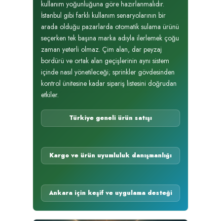
kullanım yoğunluğuna göre hazırlanmalıdır.
İstanbul gibi farklı kullanım senaryolarının bir
arada olduğu pazarlarda otomatik sulama ürünü
seçerken tek başına marka adıyla ilerlemek çoğu
zaman yeterli olmaz. Çim alan, dar peyzaj
bordürü ve ortak alan geçişlerinin aynı sistem
içinde nasıl yönetileceği; sprinkler gövdesinden
kontrol ünitesine kadar sipariş listesini doğrudan
etkiler.
Türkiye geneli ürün satışı
Kargo ve ürün uyumluluk danışmanlığı
Ankara için keşif ve uygulama desteği