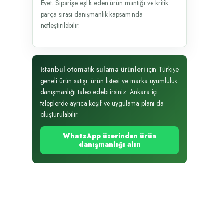
Evet. Siparişe eşlik eden ürün mantığı ve kritik
parça sırası danışmanlık kapsamında
netleştirilebilir.
İstanbul otomatik sulama ürünleri
için Türkiye
geneli ürün satışı, ürün listesi ve marka uyumluluk
danışmanlığı talep edebilirsiniz. Ankara içi
taleplerde ayrıca keşif ve uygulama planı da
oluşturulabilir.
WhatsApp üzerinden ürün
danışmanlığı alın