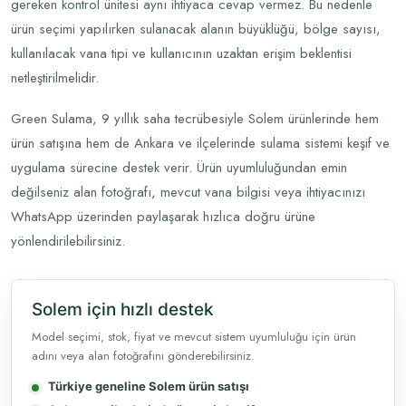
gereken kontrol ünitesi aynı ihtiyaca cevap vermez. Bu nedenle
ürün seçimi yapılırken sulanacak alanın büyüklüğü, bölge sayısı,
kullanılacak vana tipi ve kullanıcının uzaktan erişim beklentisi
netleştirilmelidir.
Green Sulama, 9 yıllık saha tecrübesiyle Solem ürünlerinde hem
ürün satışına hem de Ankara ve ilçelerinde sulama sistemi keşif ve
uygulama sürecine destek verir. Ürün uyumluluğundan emin
değilseniz alan fotoğrafı, mevcut vana bilgisi veya ihtiyacınızı
WhatsApp üzerinden paylaşarak hızlıca doğru ürüne
yönlendirilebilirsiniz.
Solem için hızlı destek
Model seçimi, stok, fiyat ve mevcut sistem uyumluluğu için ürün
adını veya alan fotoğrafını gönderebilirsiniz.
Türkiye geneline Solem ürün satışı