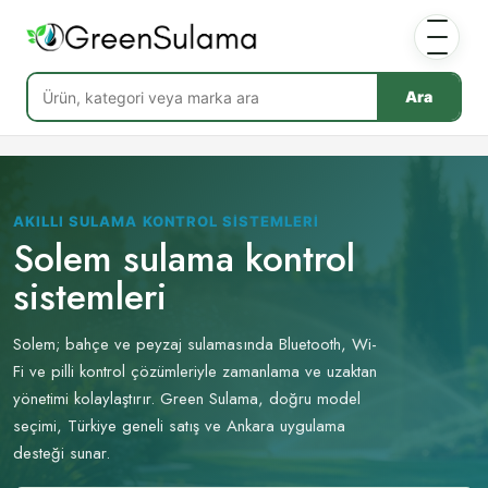
Ara
AKILLI SULAMA KONTROL SISTEMLERI
Solem sulama kontrol
sistemleri
Solem; bahçe ve peyzaj sulamasında Bluetooth, Wi-
Fi ve pilli kontrol çözümleriyle zamanlama ve uzaktan
yönetimi kolaylaştırır. Green Sulama, doğru model
seçimi, Türkiye geneli satış ve Ankara uygulama
desteği sunar.