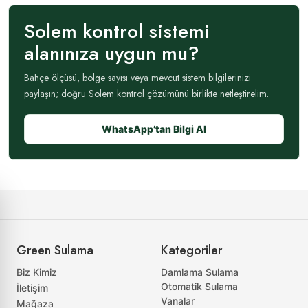
Solem kontrol sistemi
alanınıza uygun mu?
Bahçe ölçüsü, bölge sayısı veya mevcut sistem bilgilerinizi
paylaşın; doğru Solem kontrol çözümünü birlikte netleştirelim.
WhatsApp’tan Bilgi Al
Green Sulama
Kategoriler
Biz Kimiz
Damlama Sulama
Otomatik Sulama
İletişim
Vanalar
Mağaza