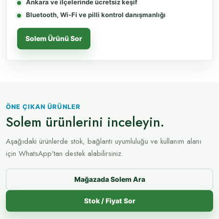
Ankara ve ilçelerinde ücretsiz keşif
Bluetooth, Wi-Fi ve pilli kontrol danışmanlığı
Solem Ürünü Sor
ÖNE ÇIKAN ÜRÜNLER
Solem ürünlerini inceleyin.
Aşağıdaki ürünlerde stok, bağlantı uyumluluğu ve kullanım alanı
için WhatsApp’tan destek alabilirsiniz.
Mağazada Solem Ara
Stok / Fiyat Sor