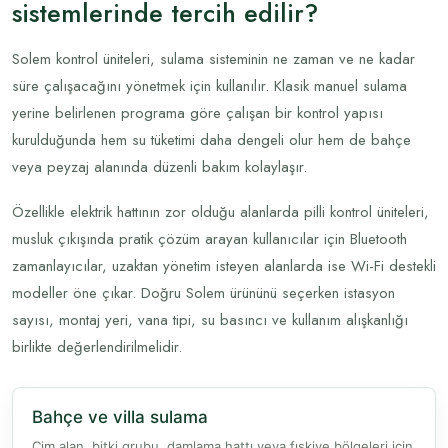
sistemlerinde tercih edilir?
Solem kontrol üniteleri, sulama sisteminin ne zaman ve ne kadar
süre çalışacağını yönetmek için kullanılır. Klasik manuel sulama
yerine belirlenen programa göre çalışan bir kontrol yapısı
kurulduğunda hem su tüketimi daha dengeli olur hem de bahçe
veya peyzaj alanında düzenli bakım kolaylaşır.
Özellikle elektrik hattının zor olduğu alanlarda pilli kontrol üniteleri,
musluk çıkışında pratik çözüm arayan kullanıcılar için Bluetooth
zamanlayıcılar, uzaktan yönetim isteyen alanlarda ise Wi-Fi destekli
modeller öne çıkar. Doğru Solem ürününü seçerken istasyon
sayısı, montaj yeri, vana tipi, su basıncı ve kullanım alışkanlığı
birlikte değerlendirilmelidir.
Bahçe ve villa sulama
Çim alan, bitki grubu, damlama hattı veya fıskiye bölgeleri için