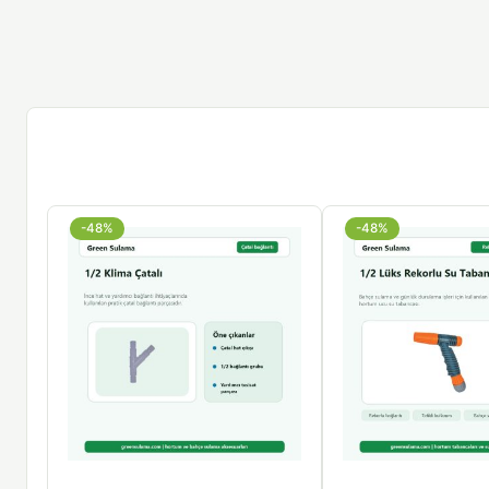
-48%
-48%