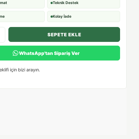
imat
Teknik Destek
eme
Kolay İade
SEPETE EKLE
WhatsApp'tan Sipariş Ver
klifi için bizi arayın.