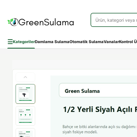
☰
Kategoriler
Damlama Sulama
Otomatik Sulama
Vanalar
Kontrol Ü