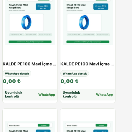
KALDE PE100 Mavi İçme Suyu Kangal Boru | 20 - 63 mm | PN10 - PN16 - 25 / 10Atü
KALDE PE100 Mavi İçme Suyu Kangal Boru | 20 - 63 mm | PN10 - PN16 - 25 / 16Atü
WhatsApp destek
WhatsApp destek
0,00
₺
0,00
₺
Uyumluluk
Uyumluluk
WhatsApp
WhatsApp
kontrolü
kontrolü