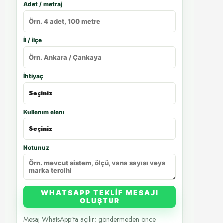
Adet / metraj
İl / ilçe
İhtiyaç
Kullanım alanı
Notunuz
WHATSAPP TEKLIF MESAJI
OLUŞTUR
Mesaj WhatsApp’ta açılır; göndermeden önce