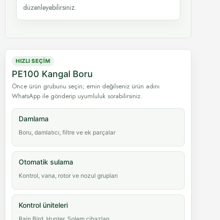
düzenleyebilirsiniz.
HIZLI SEÇIM
PE100 Kangal Boru
Önce ürün grubunu seçin; emin değilseniz ürün adını
WhatsApp ile gönderip uyumluluk sorabilirsiniz.
Damlama
Boru, damlatıcı, filtre ve ek parçalar
Otomatik sulama
Kontrol, vana, rotor ve nozul grupları
Kontrol üniteleri
Rain Bird, Hunter, Solem cihazları