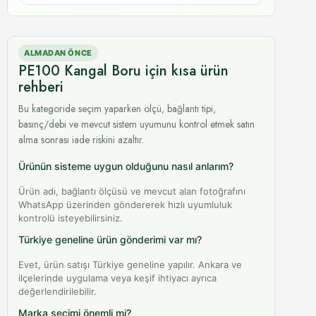
ALMADAN ÖNCE
PE100 Kangal Boru için kısa ürün
rehberi
Bu kategoride seçim yaparken ölçü, bağlantı tipi,
basınç/debi ve mevcut sistem uyumunu kontrol etmek satın
alma sonrası iade riskini azaltır.
Ürünün sisteme uygun olduğunu nasıl anlarım?
Ürün adı, bağlantı ölçüsü ve mevcut alan fotoğrafını
WhatsApp üzerinden göndererek hızlı uyumluluk
kontrolü isteyebilirsiniz.
Türkiye geneline ürün gönderimi var mı?
Evet, ürün satışı Türkiye geneline yapılır. Ankara ve
ilçelerinde uygulama veya keşif ihtiyacı ayrıca
değerlendirilebilir.
Marka seçimi önemli mi?