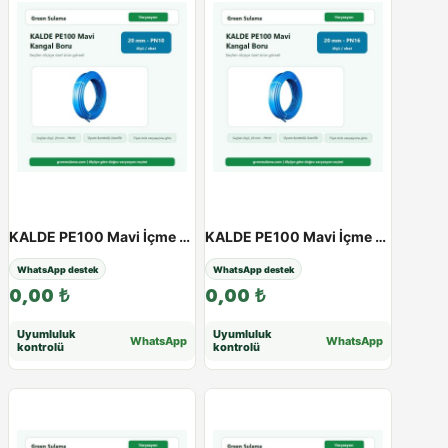
KALDE PE100 Mavi İçme Suyu Kangal Boru | 20 - 63 mm | PN10 - PN16 - 20 / 10Atü
KALDE PE100 Mavi İçme Suyu Kangal Boru | 20 - 63 mm | PN10 - PN16 - 20 / 16Atü
WhatsApp destek
WhatsApp destek
0,00
₺
0,00
₺
Uyumluluk
Uyumluluk
WhatsApp
WhatsApp
kontrolü
kontrolü