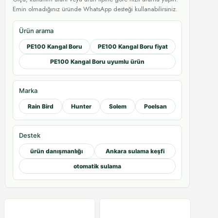
Emin olmadığınız üründe WhatsApp desteği kullanabilirsiniz.
Ürün arama
PE100 Kangal Boru
PE100 Kangal Boru fiyat
PE100 Kangal Boru uyumlu ürün
Marka
Rain Bird
Hunter
Solem
Poelsan
Destek
ürün danışmanlığı
Ankara sulama keşfi
otomatik sulama