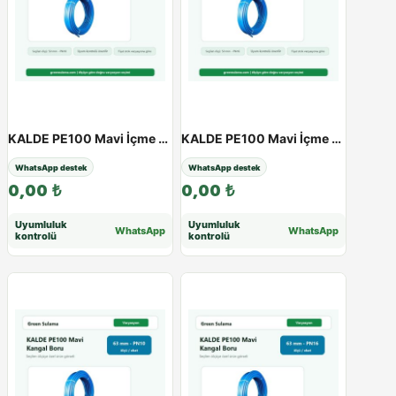
KALDE PE100 Mavi İçme Suyu Kangal Boru | 20 - 63 mm | PN10 - PN16 - 50 / 10Atü
KALDE PE100 Mavi İçme Suyu Kangal Boru | 20 - 63 mm | PN10 - PN16 - 50 / 16Atü
WhatsApp destek
WhatsApp destek
0,00
₺
0,00
₺
Uyumluluk
Uyumluluk
WhatsApp
WhatsApp
kontrolü
kontrolü