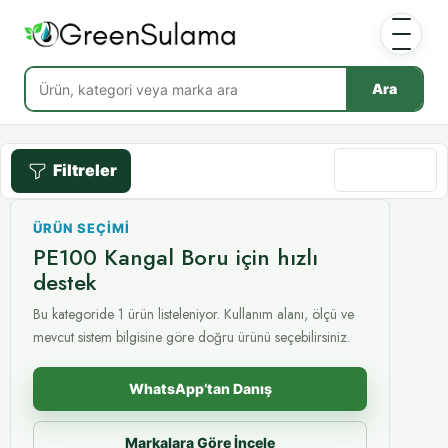
Ara
Filtreler
Göre sırala
ÜRÜN SEÇIMI
PE100 Kangal Boru için hızlı
destek
Bu kategoride 1 ürün listeleniyor. Kullanım alanı, ölçü ve
mevcut sistem bilgisine göre doğru ürünü seçebilirsiniz.
WhatsApp’tan Danış
Markalara Göre İncele