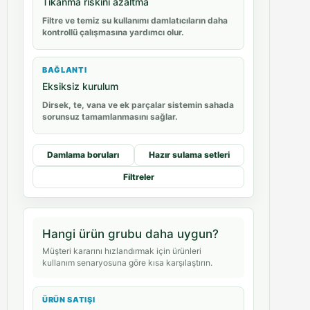
Tıkanma riskini azaltma
Filtre ve temiz su kullanımı damlatıcıların daha
kontrollü çalışmasına yardımcı olur.
BAĞLANTI
Eksiksiz kurulum
Dirsek, te, vana ve ek parçalar sistemin sahada
sorunsuz tamamlanmasını sağlar.
Damlama boruları
Hazır sulama setleri
Filtreler
Hangi ürün grubu daha uygun?
Müşteri kararını hızlandırmak için ürünleri
kullanım senaryosuna göre kısa karşılaştırın.
ÜRÜN SATIŞI