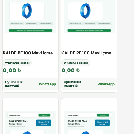
KALDE PE100 Mavi İçme Suyu Kangal Boru | 20 - 63 mm | PN10 - PN16 - 40 / 10Atü
KALDE PE100 Mavi İçme Suyu Kangal Boru | 20 - 63 mm | PN10 - PN16 - 40 / 16Atü
WhatsApp destek
WhatsApp destek
0,00
₺
0,00
₺
Uyumluluk
Uyumluluk
WhatsApp
WhatsApp
kontrolü
kontrolü