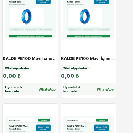
KALDE PE100 Mavi İçme Suyu Kangal Boru | 20 - 63 mm | PN10 - PN16 - 32 / 10Atü
KALDE PE100 Mavi İçme Suyu Kangal Boru | 20 - 63 mm | PN10 - PN16 - 32 / 16Atü
WhatsApp destek
WhatsApp destek
0,00
₺
0,00
₺
Uyumluluk
Uyumluluk
WhatsApp
WhatsApp
kontrolü
kontrolü