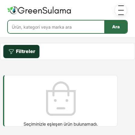
Ara
Filtreler
Seçiminizle eşleşen ürün bulunamadı.