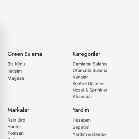
Green Sulama
Kategoriler
Biz Kimiz
Damlama Sulama
Otomatik Sulama
İletişim
Vanalar
Mağaza
Kontrol Üniteleri
Nozul & Sprinkler
Aksesuar
Markalar
Yardım
Rain Bird
Hesabım
Hunter
Sepetim
Poelsan
Yardım & Destek