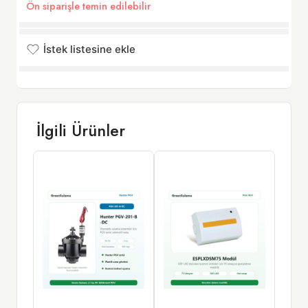
Ön siparişle temin edilebilir
İstek listesine ekle
İstek listesine eklendi
İlgili Ürünler