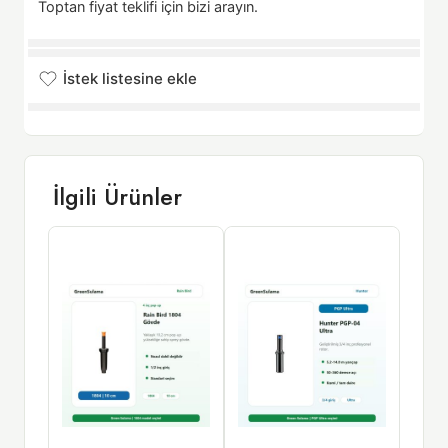
Toptan fiyat teklifi için bizi arayın.
İstek listesine ekle
İstek listesine eklendi
İlgili Ürünler