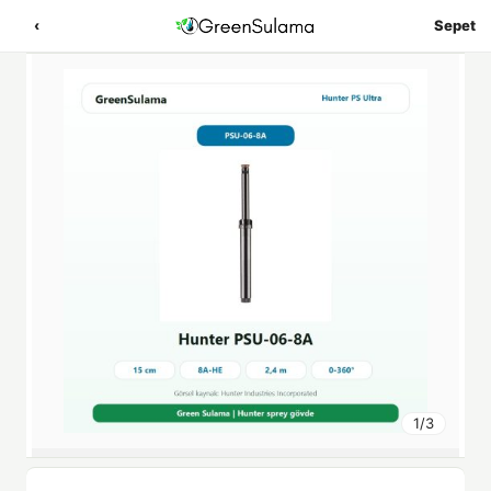
‹
Sepet
1
/
3