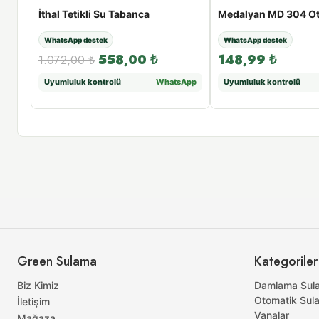
İthal Tetikli Su Tabanca
WhatsApp destek
WhatsApp destek
558,00
₺
148,99
₺
1.072,00
₺
Uyumluluk kontrolü
WhatsApp
Uyumluluk kontrolü
Green Sulama
Kategoriler
Biz Kimiz
Damlama Sul
Otomatik Sul
İletişim
Vanalar
Mağaza