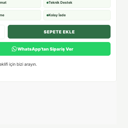
imat
Teknik Destek
eme
Kolay İade
SEPETE EKLE
WhatsApp'tan Sipariş Ver
klifi için bizi arayın.