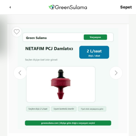
‹
Sepet