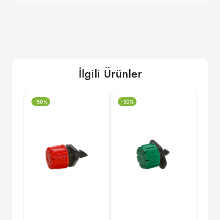
İlgili Ürünler
-50%
-50%