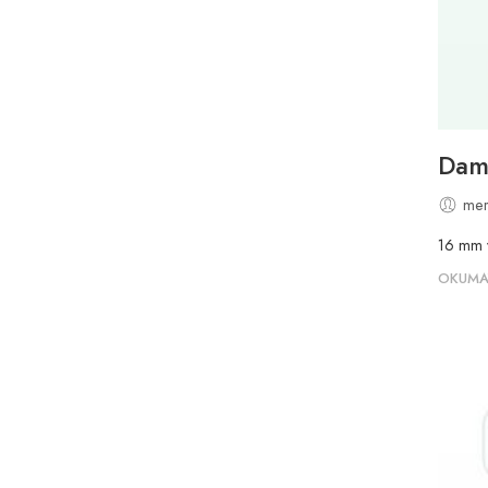
Daml
mer
16 mm v
OKUMA