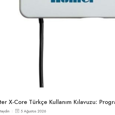
er X-Core Türkçe Kullanım Kılavuzu: Pro
taydin
5 Ağustos 2026