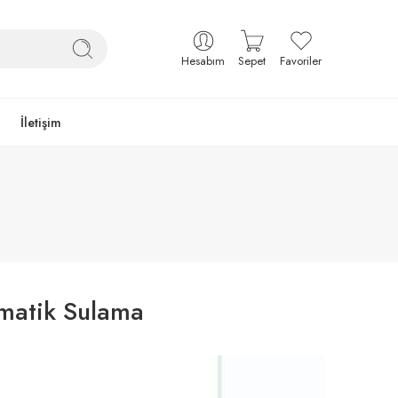
Hesabım
Sepet
Favoriler
İletişim
matik Sulama