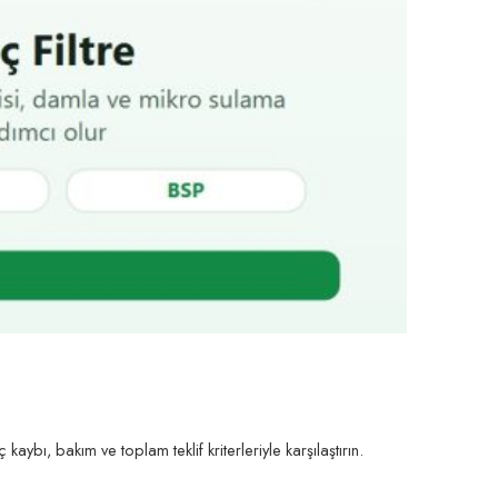
aybı, bakım ve toplam teklif kriterleriyle karşılaştırın.