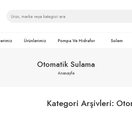
lerimiz
Ürünlerimiz
Pompa Ve Hidrafor
Solem
Otomatik Sulama
Anasayfa
Kategori Arşivleri:
Oto