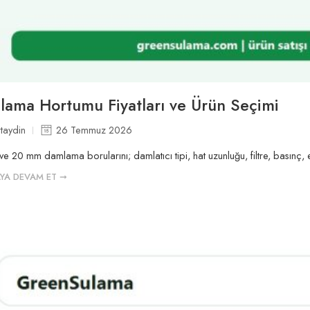
ama Hortumu Fiyatları ve Ürün Seçimi
taydin
26 Temmuz 2026
e 20 mm damlama borularını; damlatıcı tipi, hat uzunluğu, filtre, basınç, e
YA DEVAM ET ➞