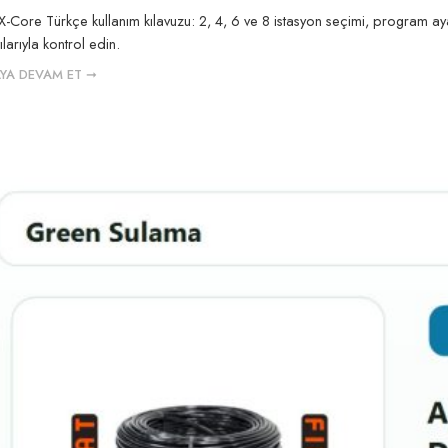
X-Core Türkçe kullanım kılavuzu: 2, 4, 6 ve 8 istasyon seçimi, program ay
larıyla kontrol edin.
YA DEVAM ET ➞