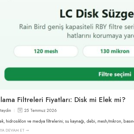
ama Filtreleri Fiyatları: Disk mi Elek mi?
taydin
25 Temmuz 2026
ek, hidrosiklon ve medya filtrelerini; su kaynağı, debi, mesh/mikron, basınç k
YA DEVAM ET ➞