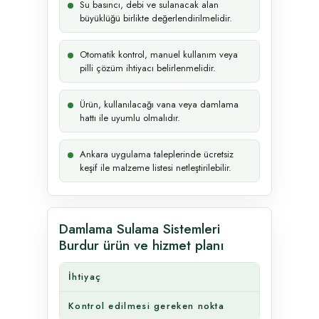
Su basıncı, debi ve sulanacak alan
büyüklüğü birlikte değerlendirilmelidir.
Otomatik kontrol, manuel kullanım veya
pilli çözüm ihtiyacı belirlenmelidir.
Ürün, kullanılacağı vana veya damlama
hattı ile uyumlu olmalıdır.
Ankara uygulama taleplerinde ücretsiz
keşif ile malzeme listesi netleştirilebilir.
Damlama Sulama Sistemleri
Burdur ürün ve hizmet planı
İhtiyaç
Kontrol edilmesi gereken nokta