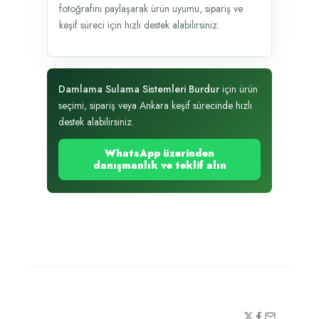
fotoğrafını paylaşarak ürün uyumu, sipariş ve
keşif süreci için hızlı destek alabilirsiniz.
Damlama Sulama Sistemleri Burdur
için ürün
seçimi, sipariş veya Ankara keşif sürecinde hızlı
destek alabilirsiniz.
WhatsApp üzerinden
danışmanlık ve teklif alın