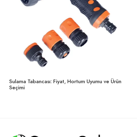
Sulama Tabancası: Fiyat, Hortum Uyumu ve Ürün
Ho
Seçimi
U