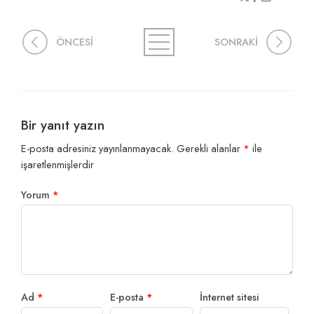
ÖNCESİ
SONRAKİ
Bir yanıt yazın
E-posta adresiniz yayınlanmayacak.
Gerekli alanlar
*
ile
işaretlenmişlerdir
Yorum
*
Ad
*
E-posta
*
İnternet sitesi