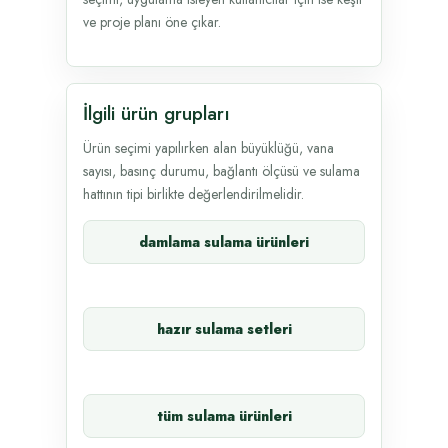
ve proje planı öne çıkar.
İlgili ürün grupları
Ürün seçimi yapılırken alan büyüklüğü, vana
sayısı, basınç durumu, bağlantı ölçüsü ve sulama
hattının tipi birlikte değerlendirilmelidir.
damlama sulama ürünleri
hazır sulama setleri
tüm sulama ürünleri