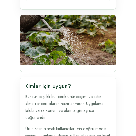
Kimler için uygun?
Burdur başlıklı bu içerik ürün seçimi ve satın
alma rehberi olarak hazırlanmıştır. Uygulama
talebi varsa konum ve alan bilgisi ayrıca
değerlendirilir.
Ürün satın alacak kullanıcılar için doğru model
seçimi, uygulama isteyen kullanıcılar için ise keşif