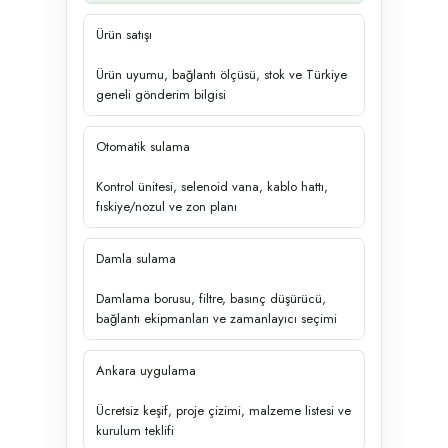
Ürün satışı
Ürün uyumu, bağlantı ölçüsü, stok ve Türkiye
geneli gönderim bilgisi
Otomatik sulama
Kontrol ünitesi, selenoid vana, kablo hattı,
fıskiye/nozul ve zon planı
Damla sulama
Damlama borusu, filtre, basınç düşürücü,
bağlantı ekipmanları ve zamanlayıcı seçimi
Ankara uygulama
Ücretsiz keşif, proje çizimi, malzeme listesi ve
kurulum teklifi