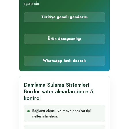
ilçeleridir.
Türkiye geneli gönderim
Ürün danışmanlığı
WhatsApp hızlı destek
Damlama Sulama Sistemleri
Burdur satın almadan önce 5
kontrol
Bağlantı ölçüsü ve mevcut tesisat tipi
netleştirilmelidir.