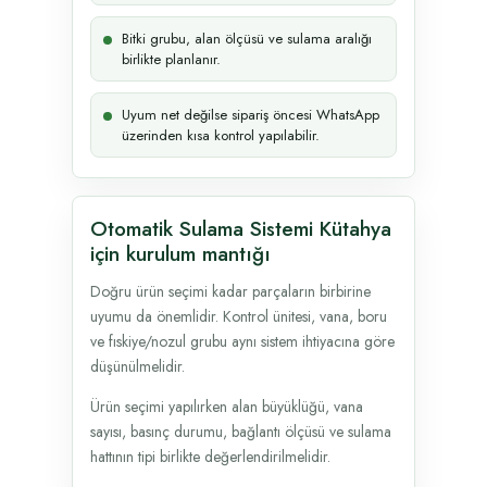
Bitki grubu, alan ölçüsü ve sulama aralığı
birlikte planlanır.
Uyum net değilse sipariş öncesi WhatsApp
üzerinden kısa kontrol yapılabilir.
Otomatik Sulama Sistemi Kütahya
için kurulum mantığı
Doğru ürün seçimi kadar parçaların birbirine
uyumu da önemlidir. Kontrol ünitesi, vana, boru
ve fıskiye/nozul grubu aynı sistem ihtiyacına göre
düşünülmelidir.
Ürün seçimi yapılırken alan büyüklüğü, vana
sayısı, basınç durumu, bağlantı ölçüsü ve sulama
hattının tipi birlikte değerlendirilmelidir.