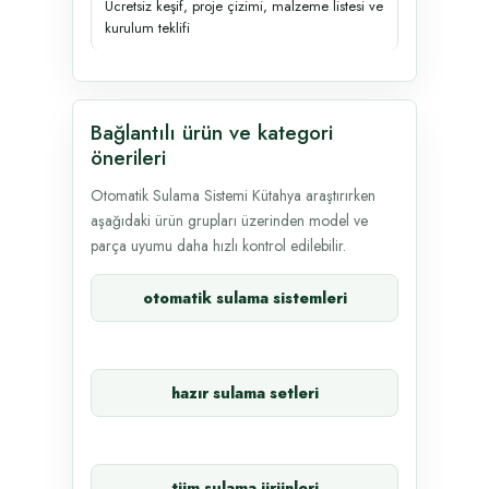
Ücretsiz keşif, proje çizimi, malzeme listesi ve
kurulum teklifi
Bağlantılı ürün ve kategori
önerileri
Otomatik Sulama Sistemi Kütahya araştırırken
aşağıdaki ürün grupları üzerinden model ve
parça uyumu daha hızlı kontrol edilebilir.
otomatik sulama sistemleri
hazır sulama setleri
tüm sulama ürünleri