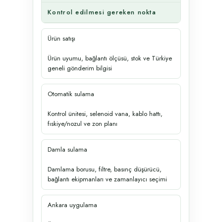
Kontrol edilmesi gereken nokta
Ürün satışı
Ürün uyumu, bağlantı ölçüsü, stok ve Türkiye
geneli gönderim bilgisi
Otomatik sulama
Kontrol ünitesi, selenoid vana, kablo hattı,
fıskiye/nozul ve zon planı
Damla sulama
Damlama borusu, filtre, basınç düşürücü,
bağlantı ekipmanları ve zamanlayıcı seçimi
Ankara uygulama