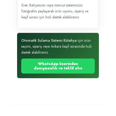
Evet. Bahçenizin veya mevcut sisteminizin
fotoğrafını paylaşarak ürün uyumu, sipariş ve
keşif süreci için hızlı destek alabilirsiniz.
Otomatik Sulama Sistemi Kütahya
için ürün
seçimi, sipariş veya Ankara keşif sürecinde hızlı
destek alabilirsiniz.
WhatsApp üzerinden
danışmanlık ve teklif alın