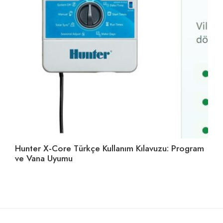
Hunter X-Core Türkçe Kullanım Kılavuzu: Program
Su
ve Vana Uyumu
Se