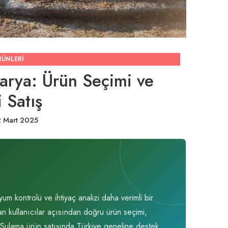
RÜNLERI
arya: Ürün Seçimi ve
 Satış
 Mart 2025
 kontrolü ve ihtiyaç analizi daha verimli bir
n kullanıcılar açısından doğru ürün seçimi,
n Sulama ürün satışında Türkiye geneline destek