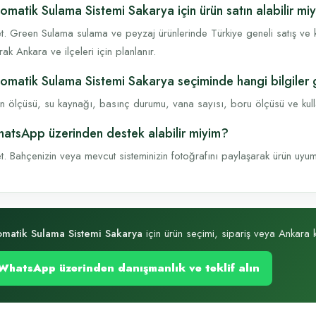
omatik Sulama Sistemi Sakarya için ürün satın alabilir mi
t. Green Sulama sulama ve peyzaj ürünlerinde Türkiye geneli satış ve k
rak Ankara ve ilçeleri için planlanır.
omatik Sulama Sistemi Sakarya seçiminde hangi bilgiler 
n ölçüsü, su kaynağı, basınç durumu, vana sayısı, boru ölçüsü ve kullanı
atsApp üzerinden destek alabilir miyim?
t. Bahçenizin veya mevcut sisteminizin fotoğrafını paylaşarak ürün uyumu, 
matik Sulama Sistemi Sakarya
için ürün seçimi, sipariş veya Ankara ke
WhatsApp üzerinden danışmanlık ve teklif alın