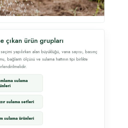
e çıkan ürün grupları
 seçimi yapılırken alan büyüklüğü, vana sayısı, basınç
u, bağlantı ölçüsü ve sulama hattının tipi birlikte
lendirilmelidir.
amlama sulama
ünleri
zır sulama setleri
m sulama ürünleri