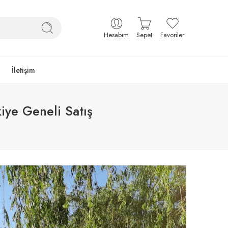
Hesabım
Sepet
Favoriler
İletişim
iye Geneli Satış