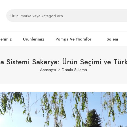
lerimiz
Ürünlerimiz
Pompa Ve Hidrafor
Solem
 Sistemi Sakarya: Ürün Seçimi ve Türk
Anasayfa
Damla Sulama