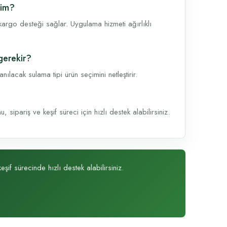
yim?
argo desteği sağlar. Uygulama hizmeti ağırlıklı
gerekir?
lacak sulama tipi ürün seçimini netleştirir.
sipariş ve keşif süreci için hızlı destek alabilirsiniz.
şif sürecinde hızlı destek alabilirsiniz.