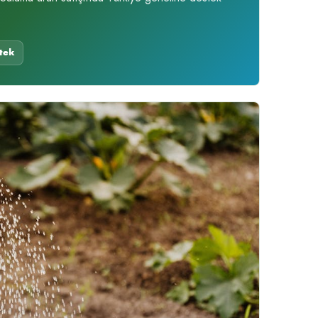
.
tek