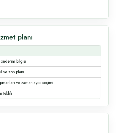
zmet planı
gönderim bilgisi
ul ve zon planı
ipmanları ve zamanlayıcı seçimi
 teklifi