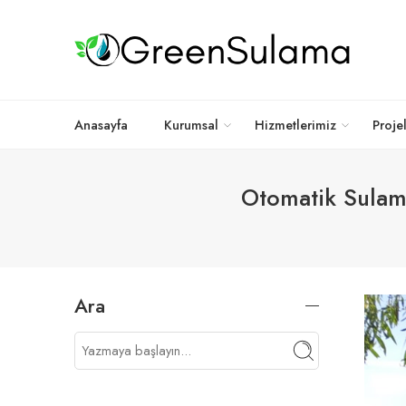
Anasayfa
Kurumsal
Hizmetlerimiz
Proje
Otomatik Sulama
Ara