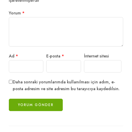
işaretlenmişlerdir
Yorum
*
Ad
*
E-posta
*
İnternet sitesi
Daha sonraki yorumlarımda kullanılması için adım, e-
posta adresim ve site adresim bu tarayıcıya kaydedilsin.