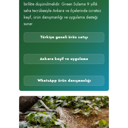
birlikte düşünülmelidir. Green Sulama 9 yıllık
saha tecrübesiyle Ankara ve ilçelerinde ücretsiz
keşif, ürün danışmanlığı ve uygulama desteği
sunar.
Türkiye geneli ürün satışı
Ankara keşif ve uygulama
WhatsApp ürün danışmanlığı