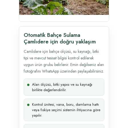
Otomatik Bahçe Sulama
Çamlıdere için doğru yaklaşım
Camlidere için bahçe ölçüsü, su kaynağı, bitki
tipi ve mevcut tesisat bilgisi kontrol edilerek
uygun ürün grubu belirlenir. Emin değilseniz alan
fotoğrafını WhatsApp üzerinden paylaşabilirsiniz.
Alan ölçüsü, bitki yapısı ve su kaynağı
birlikte değerlendirilir.
Kontrol ünitesi, vana, boru, damlama hattı
veya fıskiye seçimi sistemin ihtiyacına göre
yapılır.