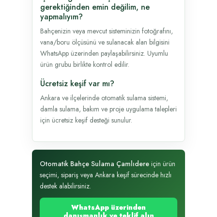
gerektiğinden emin değilim, ne
yapmalıyım?
Bahçenizin veya mevcut sisteminizin fotoğrafını,
vana/boru ölçüsünü ve sulanacak alan bilgisini
WhatsApp üzerinden paylaşabilirsiniz. Uyumlu
ürün grubu birlikte kontrol edilir.
Ücretsiz keşif var mı?
Ankara ve ilçelerinde otomatik sulama sistemi,
damla sulama, bakım ve proje uygulama talepleri
için ücretsiz keşif desteği sunulur.
Otomatik Bahçe Sulama Çamlıdere
için ürün
seçimi, sipariş veya Ankara keşif sürecinde hızlı
destek alabilirsiniz.
WhatsApp üzerinden
danışmanlık ve teklif alın