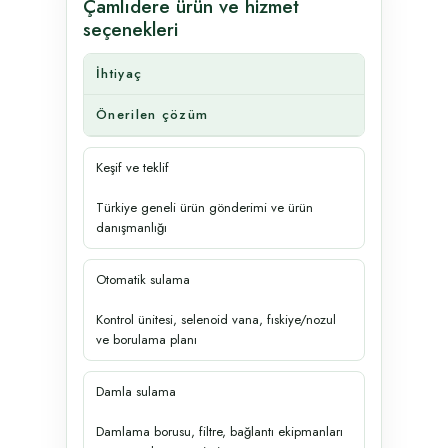
Çamlıdere ürün ve hizmet
seçenekleri
İhtiyaç
Önerilen çözüm
Keşif ve teklif
Türkiye geneli ürün gönderimi ve ürün
danışmanlığı
Otomatik sulama
Kontrol ünitesi, selenoid vana, fıskiye/nozul
ve borulama planı
Damla sulama
Damlama borusu, filtre, bağlantı ekipmanları