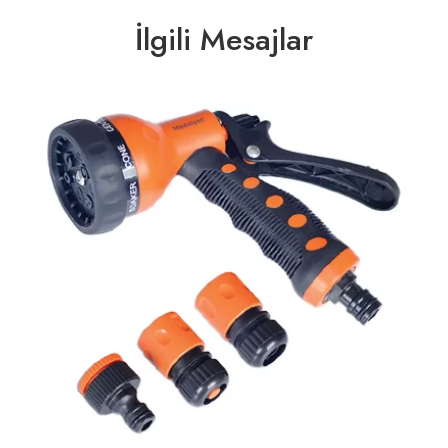
İlgili Mesajlar