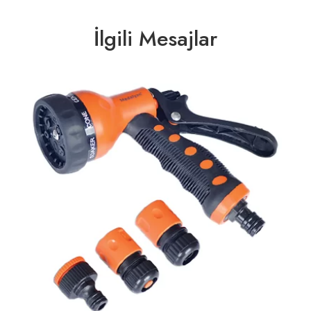
İlgili Mesajlar