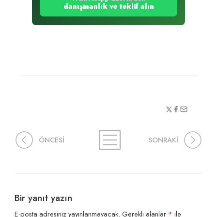
danışmanlık ve teklif alın
ÖNCESİ
SONRAKİ
Bir yanıt yazın
E-posta adresiniz yayınlanmayacak.
Gerekli alanlar
*
ile