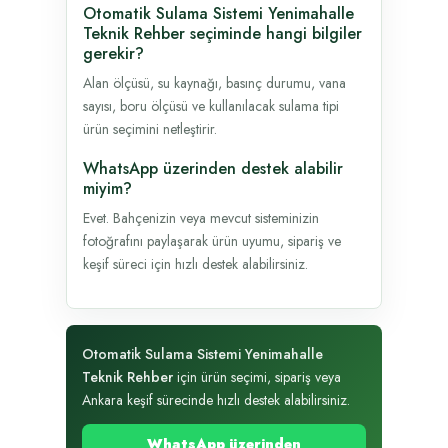
Otomatik Sulama Sistemi Yenimahalle
Teknik Rehber seçiminde hangi bilgiler
gerekir?
Alan ölçüsü, su kaynağı, basınç durumu, vana
sayısı, boru ölçüsü ve kullanılacak sulama tipi
ürün seçimini netleştirir.
WhatsApp üzerinden destek alabilir
miyim?
Evet. Bahçenizin veya mevcut sisteminizin
fotoğrafını paylaşarak ürün uyumu, sipariş ve
keşif süreci için hızlı destek alabilirsiniz.
Otomatik Sulama Sistemi Yenimahalle
Teknik Rehber
için ürün seçimi, sipariş veya
Ankara keşif sürecinde hızlı destek alabilirsiniz.
WhatsApp üzerinden