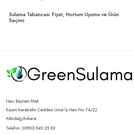
Sulama Tabancası: Fiyat, Hortum Uyumu ve Ürün
Ho
Seçimi
U
Hacı Bayram Mah
Kazım Karabekir Caddesi Umut İş Hanı No:74/22
Altındağ/Ankara
Telefon: (0850) 840 25 82