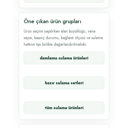
Öne çıkan ürün grupları
Ürün seçimi yapılırken alan büyüklüğü, vana
sayısı, basınç durumu, bağlantı ölçüsü ve sulama
hattının tipi birlikte değerlendirilmelidir.
damlama sulama ürünleri
hazır sulama setleri
tüm sulama ürünleri