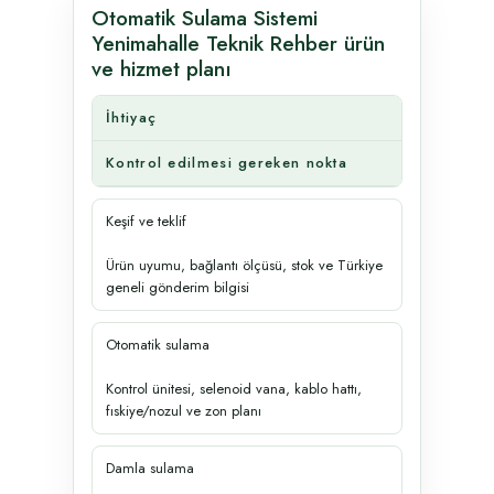
Otomatik Sulama Sistemi
Yenimahalle Teknik Rehber ürün
ve hizmet planı
İhtiyaç
Kontrol edilmesi gereken nokta
Keşif ve teklif
Ürün uyumu, bağlantı ölçüsü, stok ve Türkiye
geneli gönderim bilgisi
Otomatik sulama
Kontrol ünitesi, selenoid vana, kablo hattı,
fıskiye/nozul ve zon planı
Damla sulama