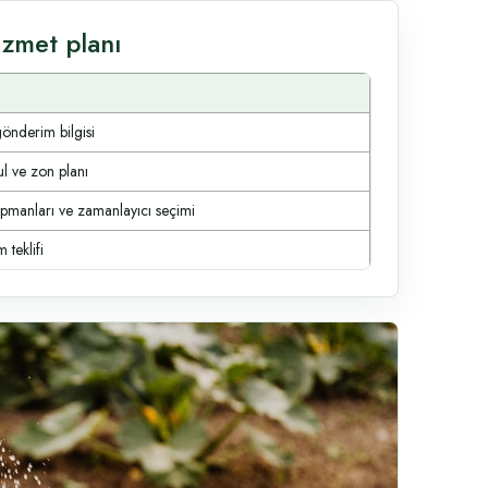
izmet planı
gönderim bilgisi
ul ve zon planı
ipmanları ve zamanlayıcı seçimi
 teklifi