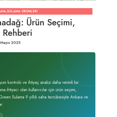
AMA
,
SULAMA ÜRÜNLERI
madağ: Ürün Seçimi,
f Rehberi
 Mayıs 2025
 kontrolü ve ihtiyaç analizi daha verimli bir
 ihtiyacı olan kullanıcılar için ürün seçimi,
. Green Sulama 9 yıllık saha tecrübesiyle Ankara ve
r.