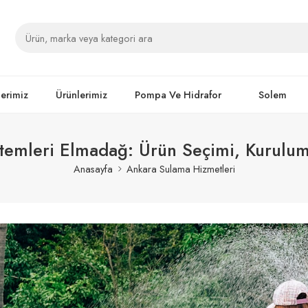
lerimiz
Ürünlerimiz
Pompa Ve Hidrafor
Solem
temleri Elmadağ: Ürün Seçimi, Kurulum 
Anasayfa
Ankara Sulama Hizmetleri