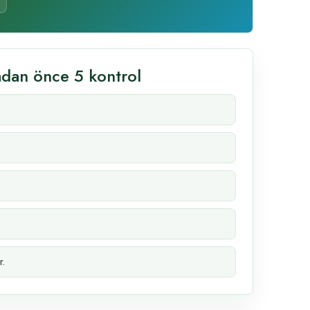
adan önce 5 kontrol
r.