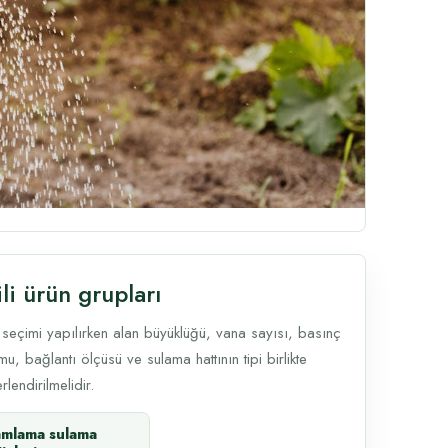
ili ürün grupları
 seçimi yapılırken alan büyüklüğü, vana sayısı, basınç
u, bağlantı ölçüsü ve sulama hattının tipi birlikte
lendirilmelidir.
amlama sulama