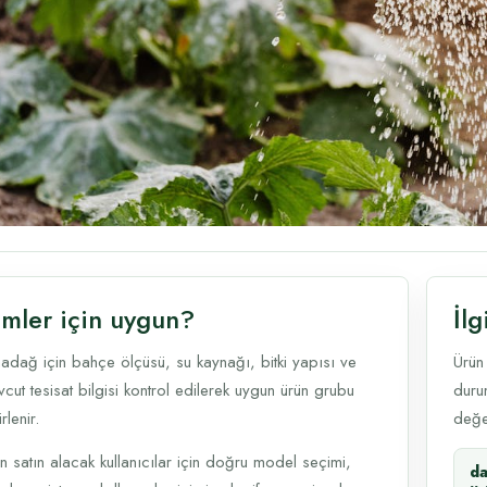
imler için uygun?
İlg
adağ için bahçe ölçüsü, su kaynağı, bitki yapısı ve
Ürün
cut tesisat bilgisi kontrol edilerek uygun ürün grubu
durum
rlenir.
değer
n satın alacak kullanıcılar için doğru model seçimi,
d