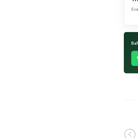
Eve
Ba