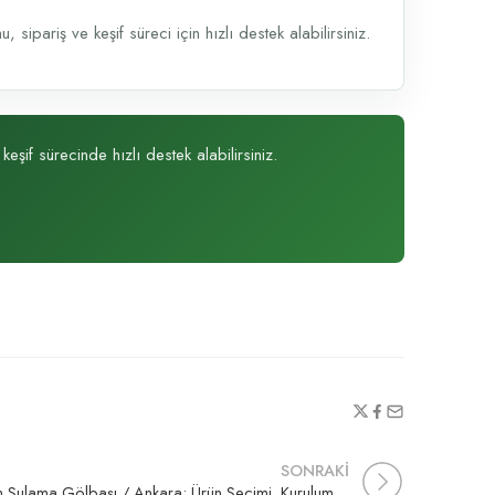
sipariş ve keşif süreci için hızlı destek alabilirsiniz.
eşif sürecinde hızlı destek alabilirsiniz.
SONRAKİ
Çim Sulama Gölbaşı / Ankara: Ürün Seçimi, Kurulum ve Teklif Rehberi