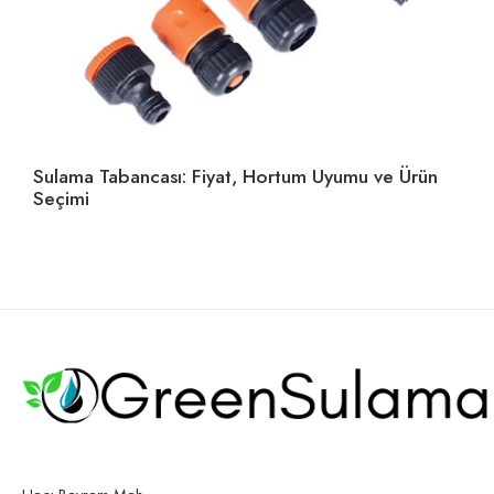
Sulama Tabancası: Fiyat, Hortum Uyumu ve Ürün
Ho
Seçimi
U