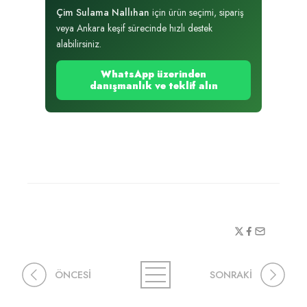
Çim Sulama Nallıhan
için ürün seçimi, sipariş
veya Ankara keşif sürecinde hızlı destek
alabilirsiniz.
WhatsApp üzerinden
danışmanlık ve teklif alın
ÖNCESİ
SONRAKİ