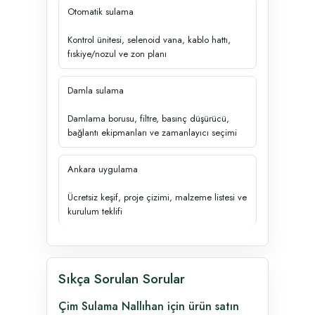
Otomatik sulama
Kontrol ünitesi, selenoid vana, kablo hattı,
fıskiye/nozul ve zon planı
Damla sulama
Damlama borusu, filtre, basınç düşürücü,
bağlantı ekipmanları ve zamanlayıcı seçimi
Ankara uygulama
Ücretsiz keşif, proje çizimi, malzeme listesi ve
kurulum teklifi
Sıkça Sorulan Sorular
Çim Sulama Nallıhan için ürün satın