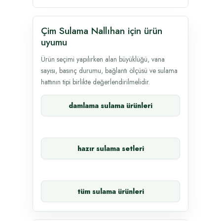
Çim Sulama Nallıhan için ürün
uyumu
Ürün seçimi yapılırken alan büyüklüğü, vana
sayısı, basınç durumu, bağlantı ölçüsü ve sulama
hattının tipi birlikte değerlendirilmelidir.
damlama sulama ürünleri
hazır sulama setleri
tüm sulama ürünleri