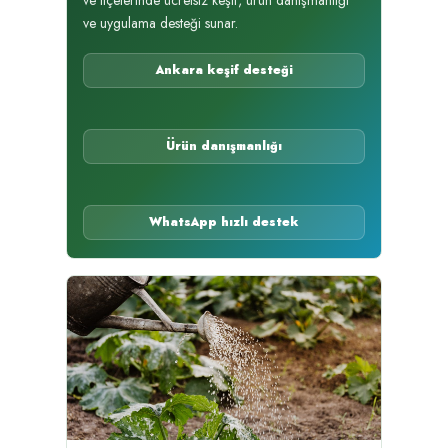
ve ilçelerinde ücretsiz keşif, ürün danışmanlığı
ve uygulama desteği sunar.
Ankara keşif desteği
Ürün danışmanlığı
WhatsApp hızlı destek