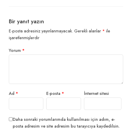
Bir yanıt yazın
E-posta adresiniz yayınlanmayacak.
Gerekli alanlar
*
ile
işaretlenmişlerdir
Yorum
*
Ad
*
E-posta
*
İnternet sitesi
Daha sonraki yorumlarımda kullanılması için adım, e-
posta adresim ve site adresim bu tarayıcıya kaydedilsin.