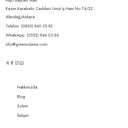
Hacı Bayram Mah
Kazım Karabekir Caddesi Umut İş Hanı No:74/22
Altındağ/Ankara
Telefon: (0850) 840 25 82
WhatsApp: (0552) 944 03 86
info@greensulama.com
Hakkımızda
Blog
Solem
İletişim