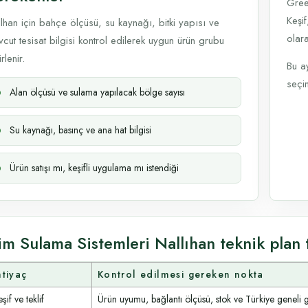
Gree
Keşif
lhan için bahçe ölçüsü, su kaynağı, bitki yapısı ve
olara
cut tesisat bilgisi kontrol edilerek uygun ürün grubu
rlenir.
Bu a
seçim
Alan ölçüsü ve sulama yapılacak bölge sayısı
Su kaynağı, basınç ve ana hat bilgisi
Ürün satışı mı, keşifli uygulama mı istendiği
im Sulama Sistemleri Nallıhan teknik plan 
htiyaç
Kontrol edilmesi gereken nokta
şif ve teklif
Ürün uyumu, bağlantı ölçüsü, stok ve Türkiye geneli 