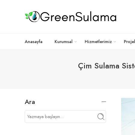
Anasayfa
Kurumsal
Hizmetlerimiz
Proje
Çim Sulama Siste
Ara