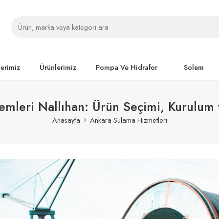
lerimiz
Ürünlerimiz
Pompa Ve Hidrafor
Solem
mleri Nallıhan: Ürün Seçimi, Kurulum 
Anasayfa
Ankara Sulama Hizmetleri