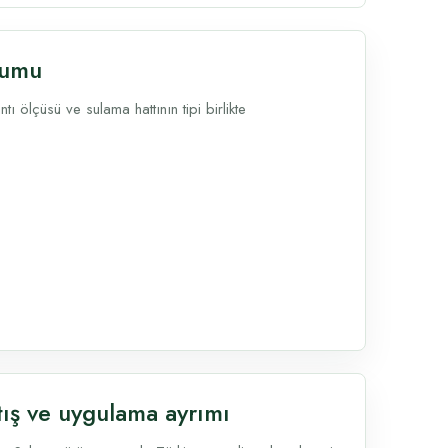
yumu
 ölçüsü ve sulama hattının tipi birlikte
tış ve uygulama ayrımı