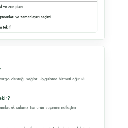
ul ve zon planı
ipmanları ve zamanlayıcı seçimi
 teklifi
?
argo desteği sağlar. Uygulama hizmeti ağırlıklı
ekir?
lacak sulama tipi ürün seçimini netleştirir.