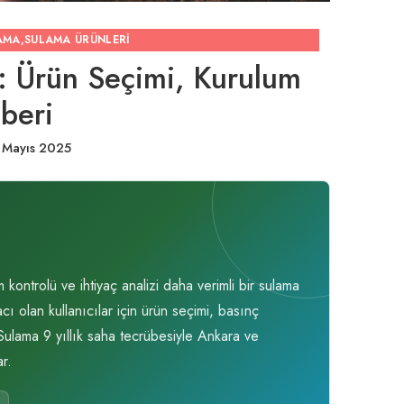
AMA
,
SULAMA ÜRÜNLERI
: Ürün Seçimi, Kurulum
hberi
 Mayıs 2025
ontrolü ve ihtiyaç analizi daha verimli bir sulama
ı olan kullanıcılar için ürün seçimi, basınç
 Sulama 9 yıllık saha tecrübesiyle Ankara ve
r.