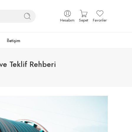
Hesabım
Sepet
Favoriler
İletişim
ve Teklif Rehberi