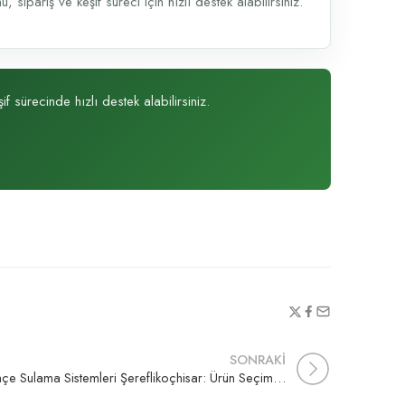
sipariş ve keşif süreci için hızlı destek alabilirsiniz.
f sürecinde hızlı destek alabilirsiniz.
SONRAKİ
Bahçe Sulama Sistemleri Şereflikoçhisar: Ürün Seçimi, Kurulum ve Teklif Rehberi