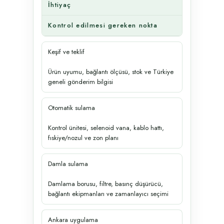
İhtiyaç
Kontrol edilmesi gereken nokta
Keşif ve teklif
Ürün uyumu, bağlantı ölçüsü, stok ve Türkiye
geneli gönderim bilgisi
Otomatik sulama
Kontrol ünitesi, selenoid vana, kablo hattı,
fıskiye/nozul ve zon planı
Damla sulama
Damlama borusu, filtre, basınç düşürücü,
bağlantı ekipmanları ve zamanlayıcı seçimi
Ankara uygulama