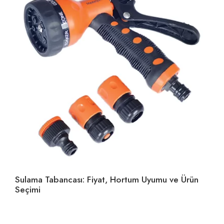
Sulama Tabancası: Fiyat, Hortum Uyumu ve Ürün
Ho
Seçimi
U