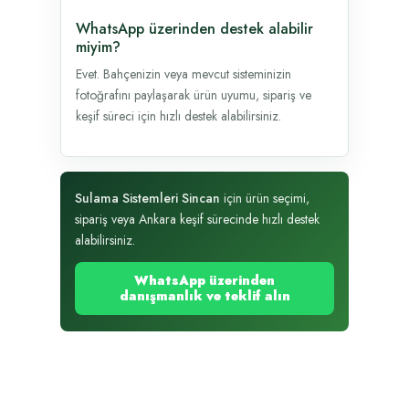
WhatsApp üzerinden destek alabilir
miyim?
Evet. Bahçenizin veya mevcut sisteminizin
fotoğrafını paylaşarak ürün uyumu, sipariş ve
keşif süreci için hızlı destek alabilirsiniz.
Sulama Sistemleri Sincan
için ürün seçimi,
sipariş veya Ankara keşif sürecinde hızlı destek
alabilirsiniz.
WhatsApp üzerinden
danışmanlık ve teklif alın