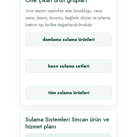
Öne çıkan ürün grupları
Ürün seçimi yapılırken alan büyüklüğü, vana
sayısı, basınç durumu, bağlantı ölçüsü ve sulama
hattının tipi birlikte değerlendirilmelidir.
damlama sulama ürünleri
hazır sulama setleri
tüm sulama ürünleri
Sulama Sistemleri Sincan ürün ve
hizmet planı