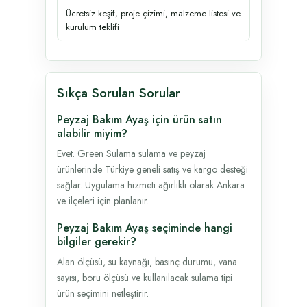
Ücretsiz keşif, proje çizimi, malzeme listesi ve
kurulum teklifi
Sıkça Sorulan Sorular
Peyzaj Bakım Ayaş için ürün satın
alabilir miyim?
Evet. Green Sulama sulama ve peyzaj
ürünlerinde Türkiye geneli satış ve kargo desteği
sağlar. Uygulama hizmeti ağırlıklı olarak Ankara
ve ilçeleri için planlanır.
Peyzaj Bakım Ayaş seçiminde hangi
bilgiler gerekir?
Alan ölçüsü, su kaynağı, basınç durumu, vana
sayısı, boru ölçüsü ve kullanılacak sulama tipi
ürün seçimini netleştirir.