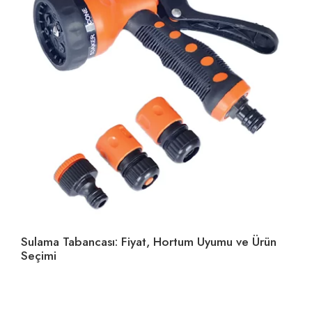
Sulama Tabancası: Fiyat, Hortum Uyumu ve Ürün
Ho
Seçimi
U