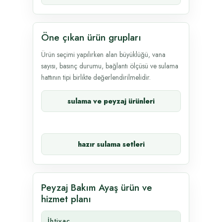
Öne çıkan ürün grupları
Ürün seçimi yapılırken alan büyüklüğü, vana
sayısı, basınç durumu, bağlantı ölçüsü ve sulama
hattının tipi birlikte değerlendirilmelidir.
sulama ve peyzaj ürünleri
hazır sulama setleri
Peyzaj Bakım Ayaş ürün ve
hizmet planı
İhtiyaç