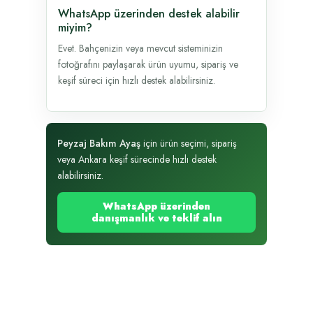
WhatsApp üzerinden destek alabilir
miyim?
Evet. Bahçenizin veya mevcut sisteminizin
fotoğrafını paylaşarak ürün uyumu, sipariş ve
keşif süreci için hızlı destek alabilirsiniz.
Peyzaj Bakım Ayaş
için ürün seçimi, sipariş
veya Ankara keşif sürecinde hızlı destek
alabilirsiniz.
WhatsApp üzerinden
danışmanlık ve teklif alın