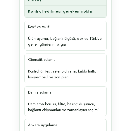
Kontrol edilmesi gereken nokta
Keşif ve teklif
Ürün uyumu, bağlantı ölçüsü, stok ve Türkiye
geneli gönderim bilgisi
Otomatik sulama
Kontrol ünitesi, selenoid vana, kablo hattı,
fıskiye/nozul ve zon planı
Damla sulama
Damlama borusu, filtre, basınç düşürücü,
bağlantı ekipmanları ve zamanlayıcı seçimi
Ankara uygulama