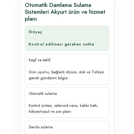
Otomatik Damlama Sulama
Sistemleri Akyurt ürün ve hizmet
planı
İhtiyaç
Kontrol edilmesi gereken nokta
Keşif ve teklif
Ürün uyumu, bağlantı ölçüsü, stok ve Türkiye
geneli gönderim bilgisi
Otomatik sulama
Kontrol ünitesi, selenoid vana, kablo hattı,
fıskiye/nozul ve zon planı
Damla sulama