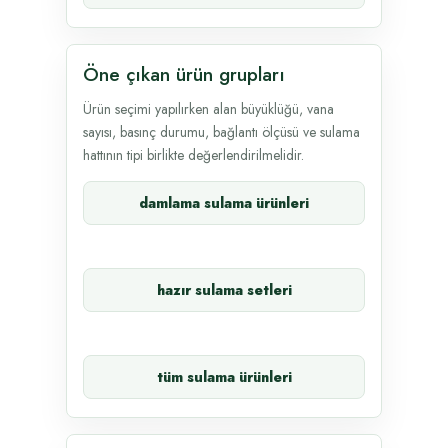
Öne çıkan ürün grupları
Ürün seçimi yapılırken alan büyüklüğü, vana
sayısı, basınç durumu, bağlantı ölçüsü ve sulama
hattının tipi birlikte değerlendirilmelidir.
damlama sulama ürünleri
hazır sulama setleri
tüm sulama ürünleri