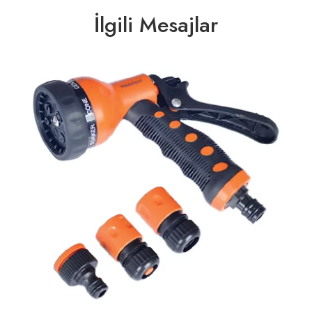
İlgili Mesajlar