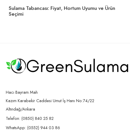
Sulama Tabancası: Fiyat, Hortum Uyumu ve Ürün
Ho
Seçimi
U
Hacı Bayram Mah
Kazım Karabekir Caddesi Umut İş Hanı No:74/22
Altındağ/Ankara
Telefon: (0850) 840 25 82
WhatsApp: (0552) 944 03 86