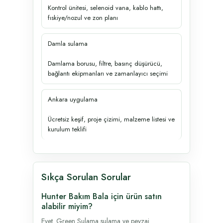
Kontrol ünitesi, selenoid vana, kablo hattı,
fıskiye/nozul ve zon planı
Damla sulama
Damlama borusu, filtre, basınç düşürücü,
bağlantı ekipmanları ve zamanlayıcı seçimi
Ankara uygulama
Ücretsiz keşif, proje çizimi, malzeme listesi ve
kurulum teklifi
Sıkça Sorulan Sorular
Hunter Bakım Bala için ürün satın
alabilir miyim?
Evet. Green Sulama sulama ve peyzaj