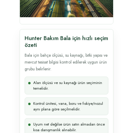
Hunter Bakım Bala için hızlı seçim
özeti
Bala için bahçe ölçüsü, su kaynağı, bitki yapısı ve
mevcut tesisat bilgisi kontrol edilerek uygun ürün
grubu belirlenir.
Alan ölçüsü ve su kaynağı ürün seçiminin
temelidir.
Kontrol ünitesi, vana, boru ve fıskiye/nozul
aynı plana göre seçilmelidir.
Uyum net değilse ürün satın almadan önce
kısa danışmanlık alınabilir.