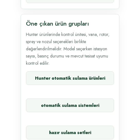
Öne çıkan ürün grupları
Hunter ürünlerinde kontrol ünitesi, vana, rotor,
sprey ve nozul seçenekleri birlikte
değerlendirilmelidir. Model seçerken istasyon
sayısı, basınç durumu ve mevcut tesisat uyumu
kontrol edilir.
Hunter otomatik sulama ürünleri
otomatik sulama sistemleri
hazır sulama setleri