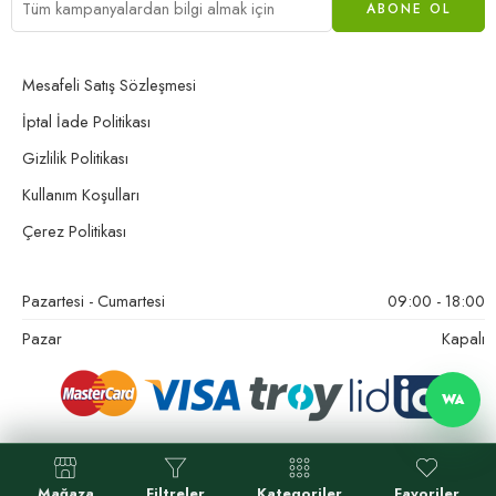
Mesafeli Satış Sözleşmesi
İptal İade Politikası
Gizlilik Politikası
Kullanım Koşulları
Çerez Politikası
Pazartesi - Cumartesi
09:00 - 18:00
Pazar
Kapalı
WA
Mağaza
Filtreler
Kategoriler
Favoriler