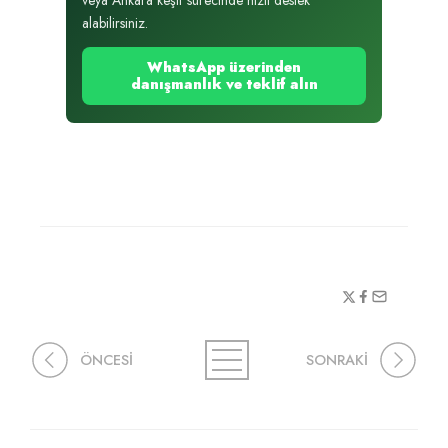
veya Ankara keşif sürecinde hızlı destek
alabilirsiniz.
WhatsApp üzerinden
danışmanlık ve teklif alın
ÖNCESİ
SONRAKİ