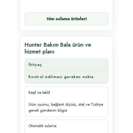
tüm sulama ürünleri
Hunter Bakım Bala ürün ve
hizmet planı
İhtiyaç
Kontrol edilmesi gereken nokta
Keşif ve teklif
Ürün uyumu, bağlantı ölçüsü, stok ve Türkiye
geneli gönderim bilgisi
Otomatik sulama