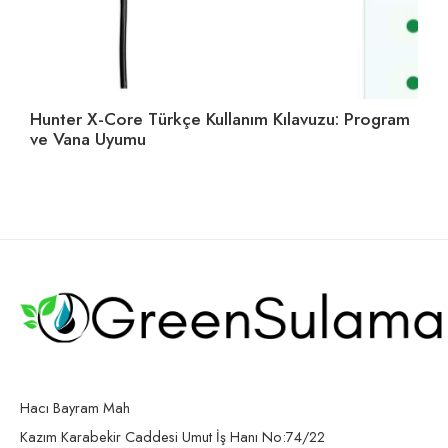
Hunter X-Core Türkçe Kullanım Kılavuzu: Program
Su
ve Vana Uyumu
Se
Hacı Bayram Mah
Kazım Karabekir Caddesi Umut İş Hanı No:74/22