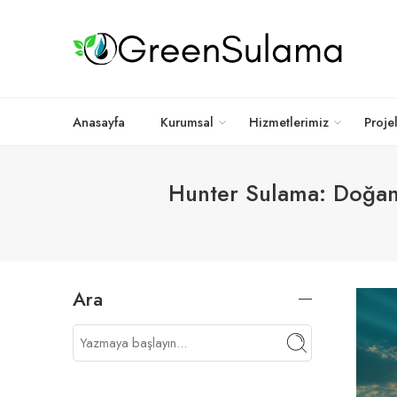
Anasayfa
Kurumsal
Hizmetlerimiz
Proje
Hunter Sulama: Doğanı
Ara