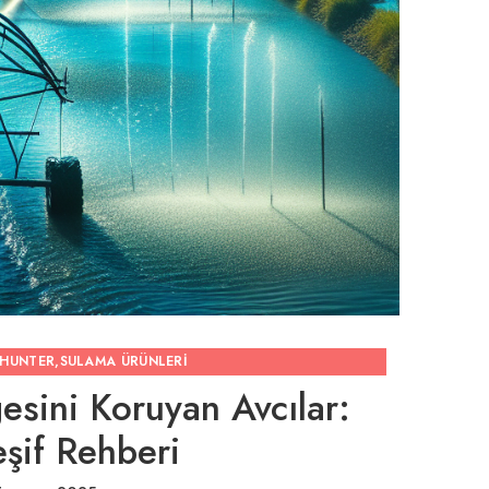
HUNTER
,
SULAMA ÜRÜNLERI
sini Koruyan Avcılar:
şif Rehberi