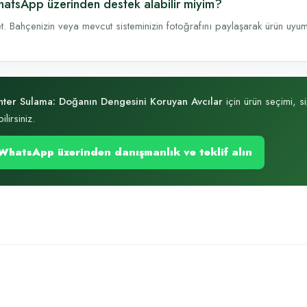
atsApp üzerinden destek alabilir miyim?
t. Bahçenizin veya mevcut sisteminizin fotoğrafını paylaşarak ürün uyumu, 
ter Sulama: Doğanın Dengesini Koruyan Avcılar
için ürün seçimi, s
ilirsiniz.
WhatsApp üzerinden danışmanlık ve teklif alın