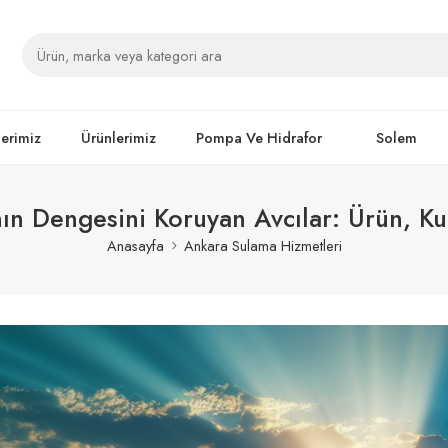
lerimiz
Ürünlerimiz
Pompa Ve Hidrafor
Solem
n Dengesini Koruyan Avcılar: Ürün, Ku
Anasayfa
Ankara Sulama Hizmetleri