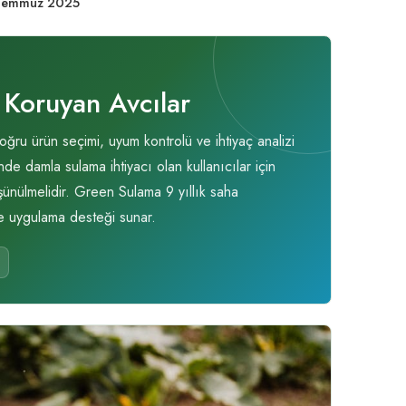
Temmuz 2025
Koruyan Avcılar
ru ürün seçimi, uyum kontrolü ve ihtiyaç analizi
de damla sulama ihtiyacı olan kullanıcılar için
şünülmelidir. Green Sulama 9 yıllık saha
ve uygulama desteği sunar.