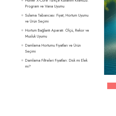
Hunter X-Core Türkçe Kullanım Kılavuzu:
Program ve Vana Uyumu
Sulama Tabancası: Fiyat, Hortum Uyumu
ve Ürün Seçimi
Hortum Bağlantı Aparatı: Ölçü, Rekor ve
Musluk Uyumu
Damlama Hortumu Fiyatları ve Ürün
Seçimi
Damlama Filtreleri Fiyatları: Disk mi Elek
mi?