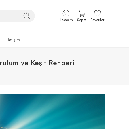
Hesabım
Sepet
Favoriler
İletişim
rulum ve Keşif Rehberi