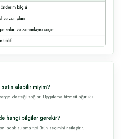
gönderim bilgisi
ul ve zon planı
ipmanları ve zamanlayıcı seçimi
 teklifi
satın alabilir miyim?
argo desteği sağlar. Uygulama hizmeti ağırlıklı
e hangi bilgiler gerekir?
lacak sulama tipi ürün seçimini netleştirir.