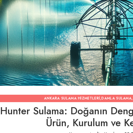
ANKARA SULAMA HIZMETLERI
,
DAMLA SULAMA
,
Hunter Sulama: Doğanın Denge
Ürün, Kurulum ve Ke