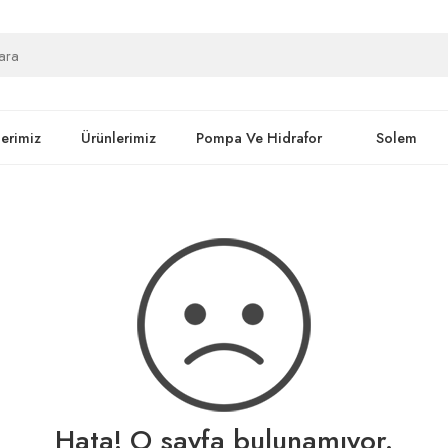
lerimiz
Ürünlerimiz
Pompa Ve Hidrafor
Solem
Hata! O sayfa bulunamıyor.