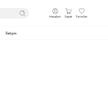
Hesabım
Sepet
Favoriler
İletişim