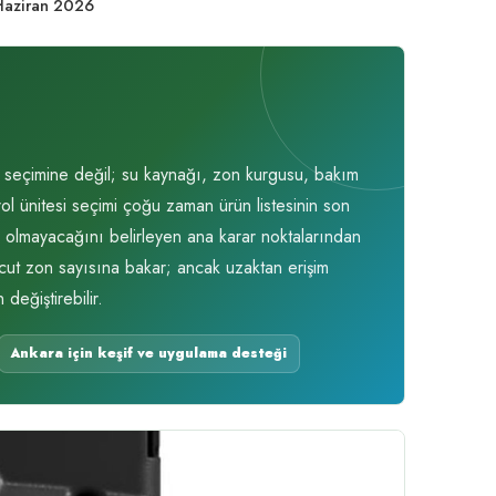
Haziran 2026
 seçimine değil; su kaynağı, zon kurgusu, bakım
ol ünitesi seçimi çoğu zaman ürün listesinin son
p olmayacağını belirleyen ana karar noktalarından
evcut zon sayısına bakar; ancak uzaktan erişim
değiştirebilir.
Ankara için keşif ve uygulama desteği