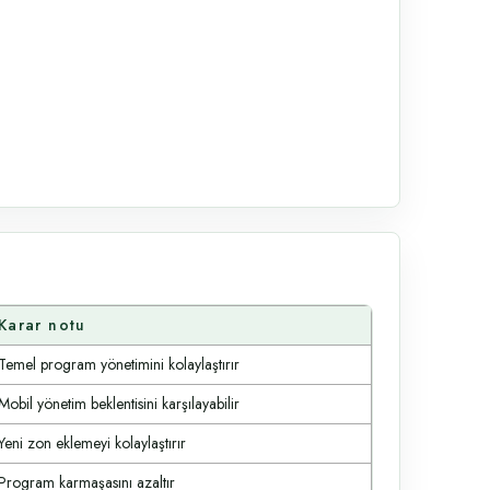
Karar notu
Temel program yönetimini kolaylaştırır
Mobil yönetim beklentisini karşılayabilir
Yeni zon eklemeyi kolaylaştırır
Program karmaşasını azaltır