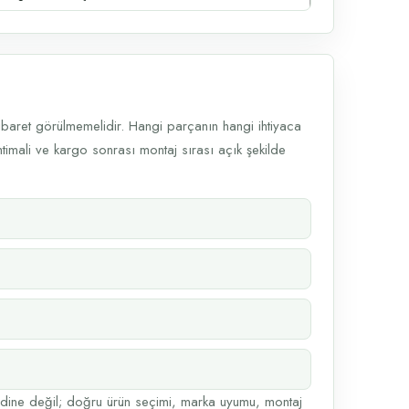
 ibaret görülmemelidir. Hangi parçanın hangi ihtiyaca
ihtimali ve kargo sonrası montaj sırası açık şekilde
dine değil; doğru ürün seçimi, marka uyumu, montaj