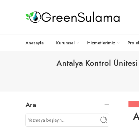
Anasayfa
Kurumsal
Hizmetlerimiz
Proje
Antalya Kontrol Ünites
Ara
A