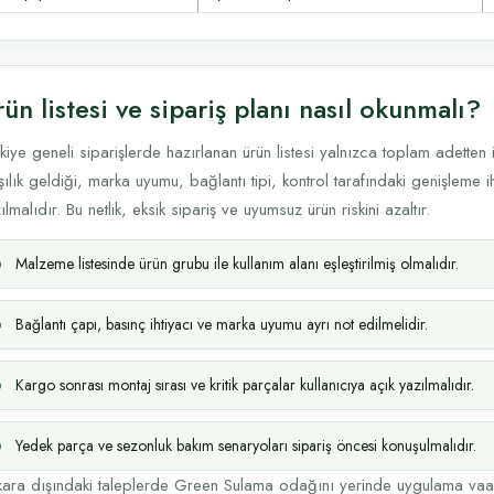
ün listesi ve sipariş planı nasıl okunmalı?
kiye geneli siparişlerde hazırlanan ürün listesi yalnızca toplam adetten
şılık geldiği, marka uyumu, bağlantı tipi, kontrol tarafındaki genişleme 
ılmalıdır. Bu netlik, eksik sipariş ve uyumsuz ürün riskini azaltır.
Malzeme listesinde ürün grubu ile kullanım alanı eşleştirilmiş olmalıdır.
Bağlantı çapı, basınç ihtiyacı ve marka uyumu ayrı not edilmelidir.
Kargo sonrası montaj sırası ve kritik parçalar kullanıcıya açık yazılmalıdır.
Yedek parça ve sezonluk bakım senaryoları sipariş öncesi konuşulmalıdır.
ara dışındaki taleplerde Green Sulama odağını yerinde uygulama vaa