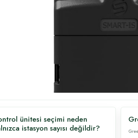
ontrol ünitesi seçimi neden
Gr
lnızca istasyon sayısı değildir?
Gree