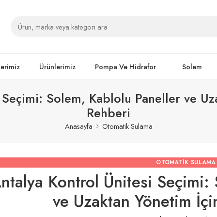
lerimiz
Ürünlerimiz
Pompa Ve Hidrafor
Solem
i Seçimi: Solem, Kablolu Paneller ve Uz
Rehberi
Anasayfa
Otomatik Sulama
OTOMATIK SULAMA
ntalya Kontrol Ünitesi Seçimi:
ve Uzaktan Yönetim İçi