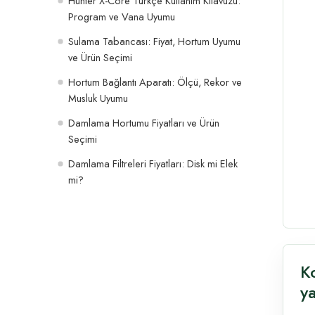
Hunter X-Core Türkçe Kullanım Kılavuzu:
Program ve Vana Uyumu
Sulama Tabancası: Fiyat, Hortum Uyumu
ve Ürün Seçimi
Hortum Bağlantı Aparatı: Ölçü, Rekor ve
Musluk Uyumu
Damlama Hortumu Fiyatları ve Ürün
Seçimi
Damlama Filtreleri Fiyatları: Disk mi Elek
mi?
K
ya