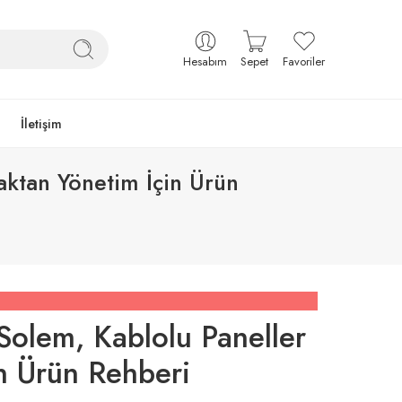
Hesabım
Sepet
Favoriler
İletişim
aktan Yönetim İçin Ürün
 Solem, Kablolu Paneller
n Ürün Rehberi