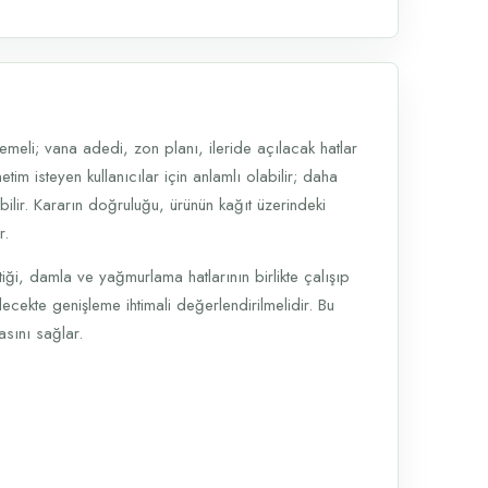
memeli; vana adedi, zon planı, ileride açılacak hatlar
etim isteyen kullanıcılar için anlamlı olabilir; daha
ilir. Kararın doğruluğu, ürünün kağıt üzerindeki
r.
ği, damla ve yağmurlama hatlarının birlikte çalışıp
cekte genişleme ihtimali değerlendirilmelidir. Bu
asını sağlar.